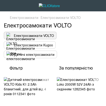
Електросамокати
Електросамокати VOLTO
Електросамокати VOLTO
Електросамокати VOLTO
Електросамокати Kugoo
Дитячі електросамокати
Фільтр
За популярністю