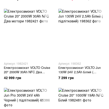
Артикул: 1982421
Артикул: 198362
Електросамокат VOLTO Cruise
Електросамокат VOLTO Jun
20" 2000W 30Ah NFC Два
130W 24V 2,5Ah Білий (
мотори
підлітковий)
42 999 грн
7 299 грн