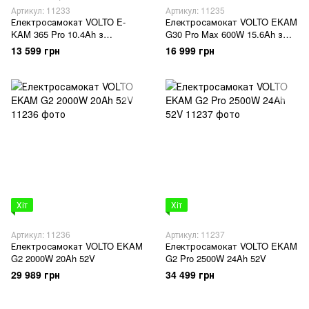
Артикул: 11233
Артикул: 11235
Електросамокат VOLTO E-
Електросамокат VOLTO EKAM
KAM 365 Pro 10.4Ah з
G30 Pro Max 600W 15.6Ah з
амортизаторами
амортизаторами
13 599 грн
16 999 грн
Хіт
Хіт
Артикул: 11236
Артикул: 11237
Електросамокат VOLTO EKAM
Електросамокат VOLTO EKAM
G2 2000W 20Ah 52V
G2 Pro 2500W 24Ah 52V
29 989 грн
34 499 грн