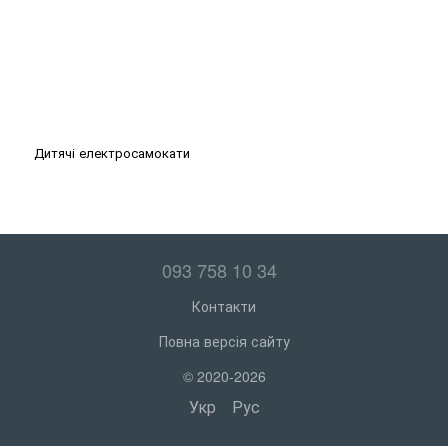
Дитячі електросамокати
093 758 10 34
Контакти
Повна версія сайту
© 2020-2026
Укр
Рус