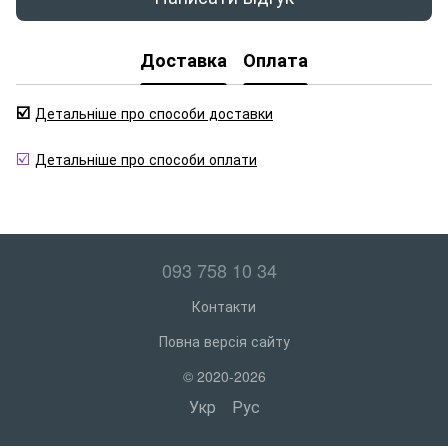
Доставка
Оплата
☑️
Детальніше про способи доставки
☑️
Детальніше про способи оплати
093 758 10 34
Контакти
Повна версія сайту
© 2020-2026
Укр
Рус