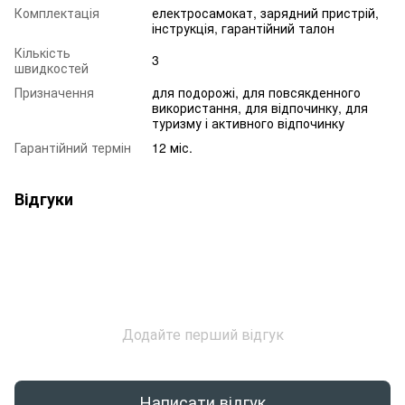
Комплектація
електросамокат, зарядний пристрій,
інструкція, гарантійний талон
Кількість
3
швидкостей
Призначення
для подорожі, для повсякденного
використання, для відпочинку, для
туризму і активного відпочинку
Гарантійний термін
12 міс.
Відгуки
Додайте перший відгук
Написати відгук