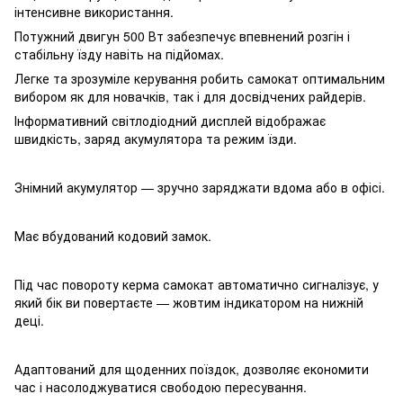
інтенсивне використання.
Потужний двигун 500 Вт забезпечує впевнений розгін і
стабільну їзду навіть на підйомах.
Легке та зрозуміле керування робить самокат оптимальним
вибором як для новачків, так і для досвідчених райдерів.
Інформативний світлодіодний дисплей відображає
швидкість, заряд акумулятора та режим їзди.
Знімний акумулятор — зручно заряджати вдома або в офісі.
Має вбудований кодовий замок.
Під час повороту керма самокат автоматично сигналізує, у
який бік ви повертаєте — жовтим індикатором на нижній
деці.
Адаптований для щоденних поїздок, дозволяє економити
час і насолоджуватися свободою пересування.