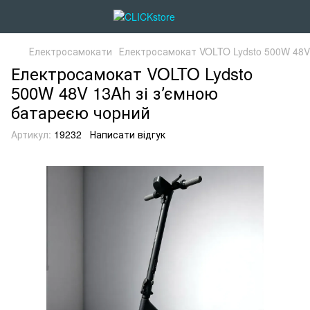
Електросамокати
Електросамокат VOLTO Lydsto 500W 48V 
Електросамокат VOLTO Lydsto
500W 48V 13Ah зі зʼємною
батареєю чорний
Артикул:
19232
Написати відгук