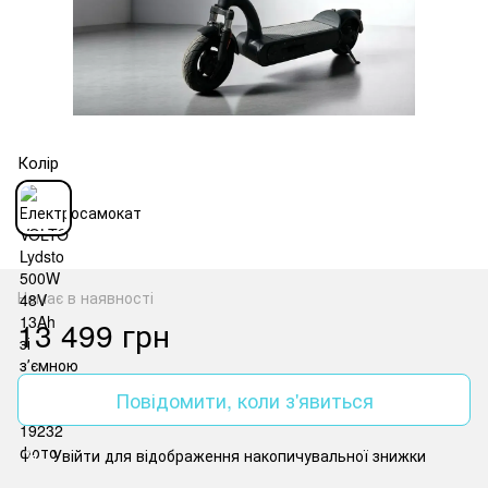
Колір
Немає в наявності
13 499 грн
Повідомити, коли з'явиться
Увійти
для відображення накопичувальної знижки
%