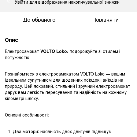
Увійти
для відображення накопичувальної знижки
%
До обраного
Порівняти
Опис
Електросамокат
VOLTO Loko:
подорожуйте зі стилем і
потужністю
Познайомтеся з електросамокатом VOLTO Loko — вашим
ідеальним супутником для щоденних поїздок і виїздів на
природу. Цей яскравий, стильний і зручний електросамокат
дарує вам легкість пересування та надійність на кожному
кілометрі шляху.
Основні особливості:
Два мотори: наявність двох двигунів підвищує