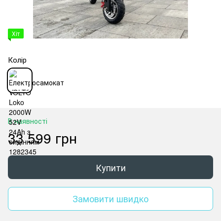
Хіт
Колір
В наявності
33 599 грн
Купити
Замовити швидко