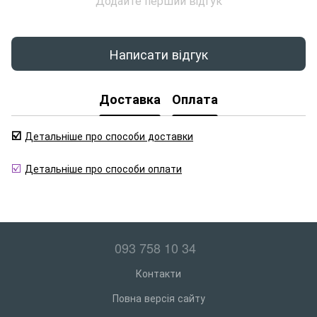
Додайте перший відгук
Написати відгук
Доставка
Оплата
☑️
Детальніше про способи доставки
☑️
Детальніше про способи оплати
093 758 10 34
Контакти
Повна версія сайту