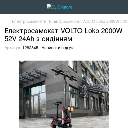
Електросамокати
Електросамокат VOLTO Loko 2000W 52V 
Електросамокат VOLTO Loko 2000W
52V 24Ah з сидінням
Артикул:
1282345
Написати відгук