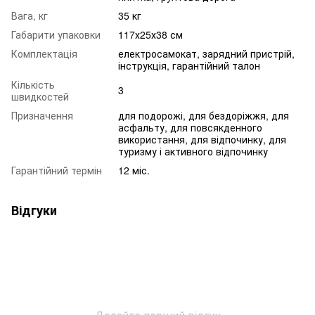
Вага, кг
35 кг
Габарити упаковки
117х25х38 см
Комплектація
електросамокат, зарядний пристрій,
інструкція, гарантійний талон
Кількість
3
швидкостей
Призначення
для подорожі, для бездоріжжя, для
асфальту, для повсякденного
використання, для відпочинку, для
туризму і активного відпочинку
Гарантійний термін
12 міс.
Відгуки