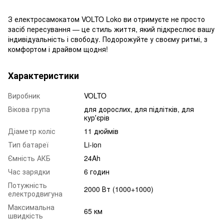
З електросамокатом VOLTO Loko ви отримуєте не просто
засіб пересування — це стиль життя, який підкреслює вашу
індивідуальність і свободу. Подорожуйте у своєму ритмі, з
комфортом і драйвом щодня!
Характеристики
Виробник
VOLTO
Вікова група
для дорослих, для підлітків, для
курʼєрів
Діаметр коліс
11 дюймів
Тип батареї
Li-ion
Ємність АКБ
24Ah
Час зарядки
6 годин
Потужність
2000 Вт (1000+1000)
електродвигуна
Максимальна
65 км
швидкість