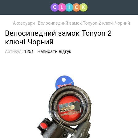
Аксесуари
Велосипедний замок Tonyon 2 ключі Чорний
Велосипедний замок Tonyon 2
ключі Чорний
Артикул:
1251
Написати відгук