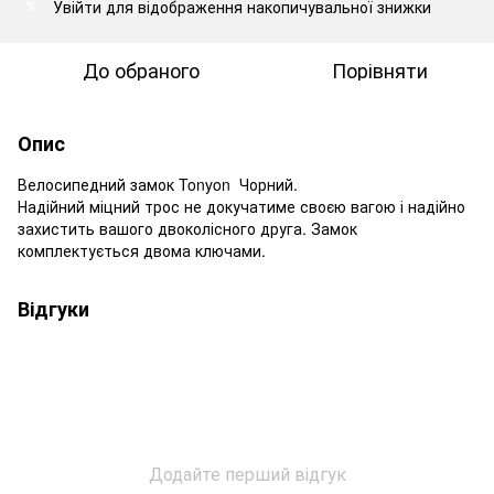
Увійти
для відображення накопичувальної знижки
%
До обраного
Порівняти
Опис
Велосипедний замок Tonyon Чорний.
Надійний міцний трос не докучатиме своєю вагою і надійно
захистить вашого двоколісного друга. Замок
комплектується двома ключами.
Відгуки
Додайте перший відгук