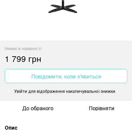
Немає в наявності
1 799 грн
Повідомити, коли з'явиться
Увійти
для відображення накопичувальної знижки
%
До обраного
Порівняти
Опис