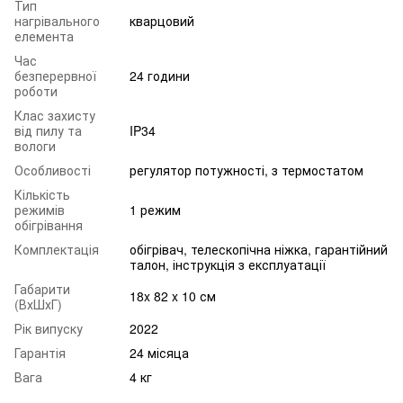
Тип
нагрівального
кварцовий
елемента
Час
безперервної
24 години
роботи
Клас захисту
від пилу та
IP34
вологи
Особливості
регулятор потужності, з термостатом
Кількість
режимів
1 режим
обігрівання
Комплектація
обігрівач, телескопічна ніжка, гарантійний
талон, інструкція з експлуатації
Габарити
18x 82 x 10 см
(ВхШхГ)
Рік випуску
2022
Гарантія
24 місяца
Вага
4 кг