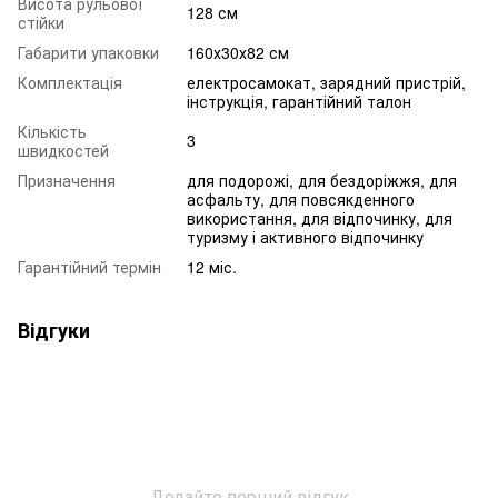
Висота рульової
128 см
стійки
Габарити упаковки
160х30х82 см
Комплектація
електросамокат, зарядний пристрій,
інструкція, гарантійний талон
Кількість
3
швидкостей
Призначення
для подорожі, для бездоріжжя, для
асфальту, для повсякденного
використання, для відпочинку, для
туризму і активного відпочинку
Гарантійний термін
12 міс.
Відгуки
Додайте перший відгук