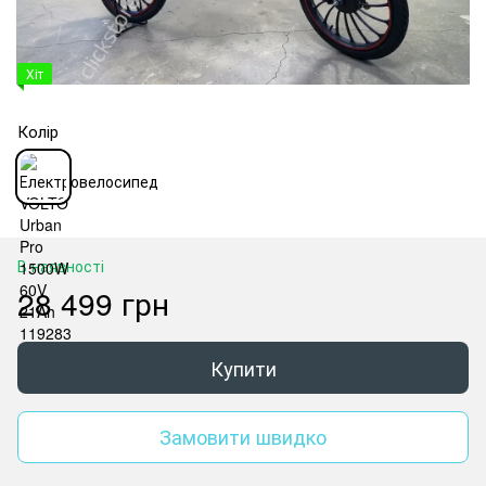
Хіт
Колір
В наявності
28 499 грн
Купити
Замовити швидко