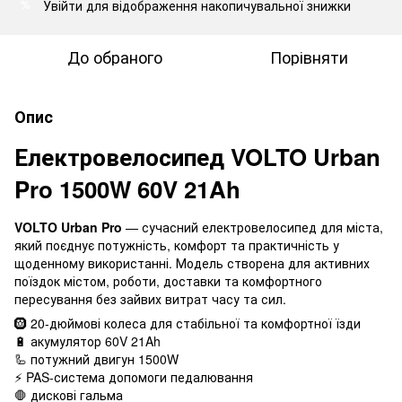
Увійти
для відображення накопичувальної знижки
%
До обраного
Порівняти
Опис
Електровелосипед VOLTO Urban
Pro 1500W 60V 21Ah
VOLTO Urban Pro
— сучасний електровелосипед для міста,
який поєднує потужність, комфорт та практичність у
щоденному використанні. Модель створена для активних
поїздок містом, роботи, доставки та комфортного
пересування без зайвих витрат часу та сил.
🛞 20-дюймові колеса для стабільної та комфортної їзди
🔋 акумулятор 60V 21Ah
🦾 потужний двигун 1500W
⚡ PAS-система допомоги педалювання
🛑 дискові гальма