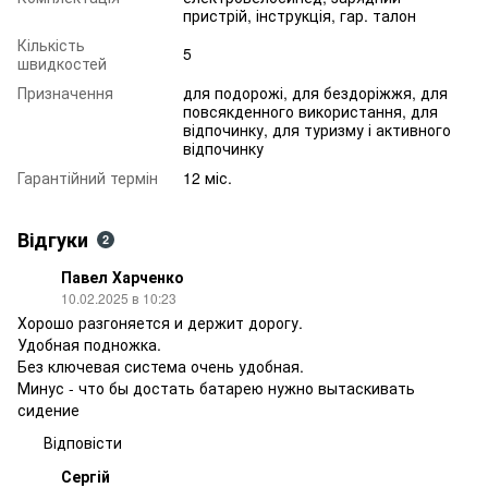
пристрій, інструкція, гар. талон
Кількість
5
швидкостей
Призначення
для подорожі, для бездоріжжя, для
повсякденного використання, для
відпочинку, для туризму і активного
відпочинку
Гарантійний термін
12 міс.
Відгуки
2
Павел Харченко
10.02.2025 в 10:23
Хорошо разгоняется и держит дорогу.
Удобная подножка.
Без ключевая система очень удобная.
Минус - что бы достать батарею нужно вытаскивать
сидение
Відповісти
Сергій