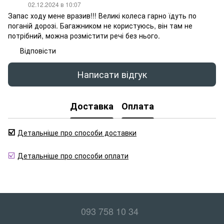
02.12.2024 в 10:07
Запас ходу мене вразив!!! Великі колеса гарно їдуть по
поганій дорозі. Багажником не користуюсь, він там не
потрібний, можна розмістити речі без нього.
Відповісти
Написати відгук
Доставка
Оплата
☑️
Детальніше про способи доставки
☑️
Детальніше про способи оплати
093 758 10 34