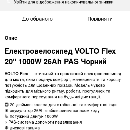
Увійти
для відображення накопичувальної знижки
%
До обраного
Порівняти
Опис
Електровелосипед VOLTO Flex
20" 1000W 26Ah PAS Чорний
VOLTO Flex
— стильний та практичний електровелосипед
для міста, який поєднує комфорт, маневреність та хорошу
потужність для щоденних поїздок. Модель чудово
підходить для міського ритму, роботи, прогулянок та
комфортного пересування на будь-які дистанції.
🛞 20-дюймові колеса для стабільної та комфортної їзди
🔋 акумулятор 26Ah зі збільшеним запасом ходу
🦾 потужний двигун 1000W
⚡ PAS-система допомоги педалювання
🛑 дискові гальма