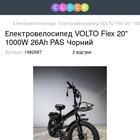
Електровелосипеди
Електровелосипед VOLTO Flex 20" 10
Електровелосипед VOLTO Flex 20"
1000W 26Ah PAS Чорний
Артикул:
1982687
2 відгуки