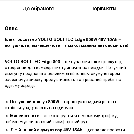
До обраного
Порівняти
Опис
Електроскутер VOLTO BOLTTEC Edge 800W 48V 15Ah –
потужність, маневреність та максимальна автономність!
VOLTO BOLTTEC Edge 800
– це сучасний електроскутер,
створений для комфортних і динамічних поїздок. Потужний
двигун у поєднанні з великим літій-іонним акумулятором
забезпечує високу продуктивність та тривалий пробіг на
одному заряді.
🔹
Потужний двигун 800W
– гарантує швидкий розгін і
стабільну їзду навіть на підйомах.
🔹
Маневреність
– легко керується в міському трафіку,
забезпечуючи плавний і комфортний рух.
🔹
Літій-іонний акумулятор 48V 15Ah
– дозволяє проїхати