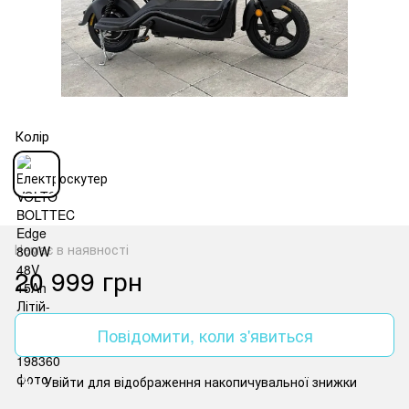
Колір
Немає в наявності
20 999 грн
Повідомити, коли з'явиться
Увійти
для відображення накопичувальної знижки
%