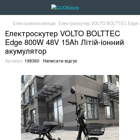
Електровелосипеди
Електроскутер VOLTO BOLTTEC Edge 8
Електроскутер VOLTO BOLTTEC
Edge 800W 48V 15Ah Літій-іонний
акумулятор
Артикул:
198360
Написати відгук