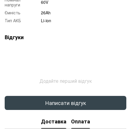
60V
напруги
Ємність
26Ah
Тип АКБ
Li-ion
Відгуки
Додайте перший відгук
Написати відгук
Доставка
Оплата