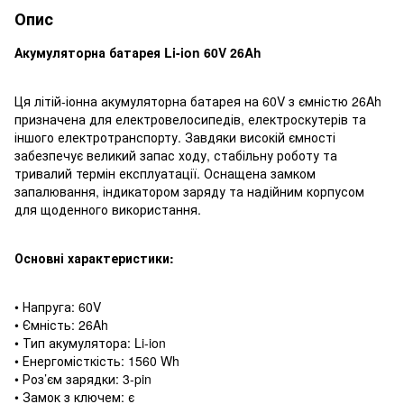
Опис
Акумуляторна батарея Li-ion 60V 26Ah
Ця літій-іонна акумуляторна батарея на 60V з ємністю 26Ah
призначена для електровелосипедів, електроскутерів та
іншого електротранспорту. Завдяки високій ємності
забезпечує великий запас ходу, стабільну роботу та
тривалий термін експлуатації. Оснащена замком
запалювання, індикатором заряду та надійним корпусом
для щоденного використання.
Основні характеристики:
• Напруга: 60V
• Ємність: 26Ah
• Тип акумулятора: Li-ion
• Енергомісткість: 1560 Wh
• Роз’єм зарядки: 3-pin
• Замок з ключем: є