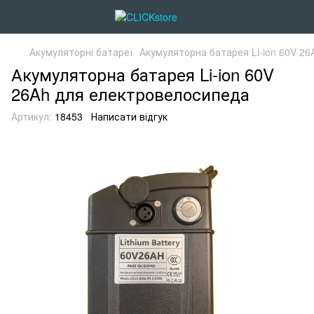
Акумуляторні батареї
Акумуляторна батарея Li-ion 60V 2
Акумуляторна батарея Li-ion 60V
26Ah для електровелосипеда
Артикул:
18453
Написати відгук