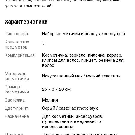
цветов и комплектаций.
Характеристики
Тип товара
Набор косметички и beauty-аксессуаров
Количество
7
предметов
Комплектация
Косметичка, зеркало, пилочка, керлер,
клипсы для волос, пинцет, резинка для
волос
Материал
Искусственный мех / мягкий текстиль
косметички
Размер
25 × 8 × 20 см
косметички
Застёжка
Молния
Цвет/принт
Серый / pastel aesthetic style
Назначение
Для косметики, аксессуаров,
путешествий и ежедневного
использования
Для кого
Для девушек, подростков и женщин