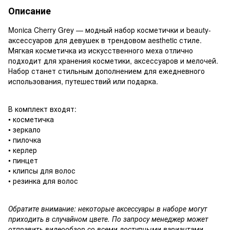
Описание
Monica Cherry Grey — модный набор косметички и beauty-
аксессуаров для девушек в трендовом aesthetic стиле.
Мягкая косметичка из искусственного меха отлично
подходит для хранения косметики, аксессуаров и мелочей.
Набор станет стильным дополнением для ежедневного
использования, путешествий или подарка.
В комплект входят:
• косметичка
• зеркало
• пилочка
• керлер
• пинцет
• клипсы для волос
• резинка для волос
Обратите внимание: некоторые аксессуары в наборе могут
приходить в случайном цвете. По запросу менеджер может
отправить видеообзор со всеми доступными вариантами