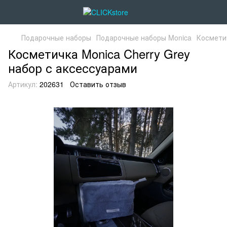
Подарочные наборы
Подарочные наборы Monica
Косметич
Косметичка Monica Cherry Grey
набор с аксессуарами
Артикул:
202631
Оставить отзыв