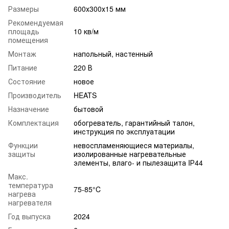
Размеры
600х300х15 мм
Рекомендуемая
площадь
10 кв/м
помещения
Монтаж
напольный, настенный
Питание
220 В
Состояние
новое
Производитель
HEATS
Назначение
бытовой
Комплектация
обогреватель, гарантийный талон,
инструкция по эксплуатации
Функции
невоспламеняющиеся материалы,
защиты
изолированные нагревательные
элементы, влаго- и пылезащита IР44
Макс.
температура
75-85°C
нагрева
нагревателя
Год выпуска
2024