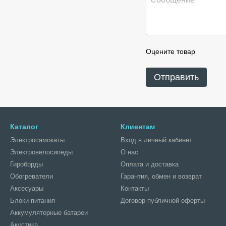
Оцените товар
Отправить
Каталог
Клиентам
Электросамокаты
Вход в личный кабинет
Электровелосипеды
О нас
Гироборды
Оплата и доставка
Обогреватели
Гарантия, обмен и возврат
Аксесуары
Контакты
Блоки питания
Договор публичной оферты
Аккумуляторные батареи
Акустика