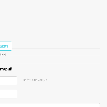
аказ
ики
нтарий
Войти с помощью