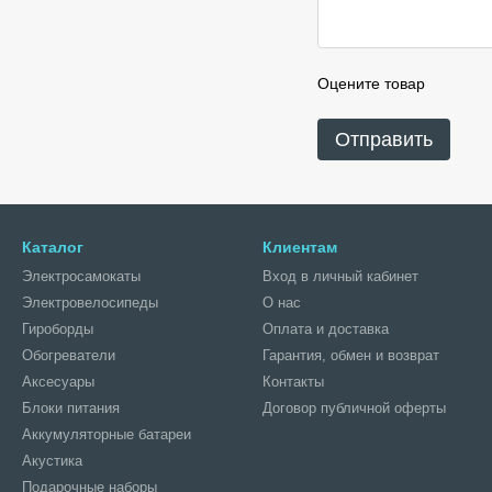
Оцените товар
Отправить
Каталог
Клиентам
Электросамокаты
Вход в личный кабинет
Электровелосипеды
О нас
Гироборды
Оплата и доставка
Обогреватели
Гарантия, обмен и возврат
Аксесуары
Контакты
Блоки питания
Договор публичной оферты
Аккумуляторные батареи
Акустика
Подарочные наборы