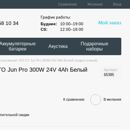
Сравнение
Желания
Вход
График работы:
58 10 34
Мой заказ
Будние:
10:00–19:00
Сб:
12:00–18:00
Аккумуляторные
Подарочные
Акустика
батареи
наборы
ктросамокат VOLTO Jun Pro 300W 24V 4Ah Белый (подростковый)
TO Jun Pro 300W 24V 4Ah Белый
Артикул
65385
К сравнению
В желания
пительной скидки