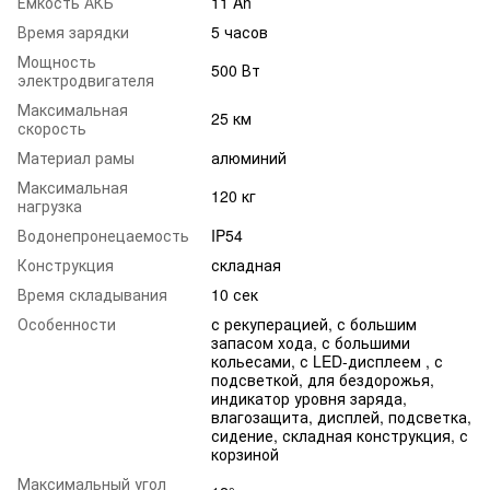
Емкость АКБ
11 Ah
Время зарядки
5 часов
Мощность
500 Вт
электродвигателя
Максимальная
25 км
скорость
Материал рамы
алюминий
Максимальная
120 кг
нагрузка
Водонепронецаемость
IP54
Конструкция
складная
Время складывания
10 сек
Особенности
с рекуперацией, с большим
запасом хода, с большими
кольесами, с LED-дисплеем , с
подсветкой, для бездорожья,
индикатор уровня заряда,
влагозащита, дисплей, подсветка,
сидение, складная конструкция, с
корзиной
Максимальный угол