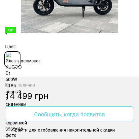
Хит
Цвет
Нет в наличии
14 499 грн
Сообщить, когда появится
Войти
для отображения накопительной скидки
%