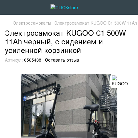
Электросамокаты
Электросамокат KUGOO С1 500W 11Ah ч
Электросамокат KUGOO С1 500W
11Ah черный, с сидением и
усиленной корзинкой
Артикул:
0565438
Оставить отзыв