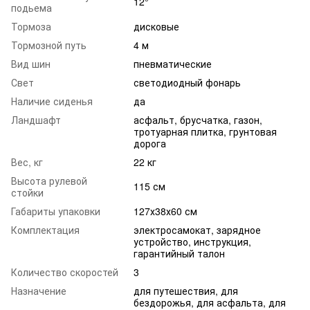
12°
подьема
Тормоза
дисковые
Тормозной путь
4 м
Вид шин
пневматические
Свет
светодиодный фонарь
Наличие сиденья
да
Ландшафт
асфальт, брусчатка, газон,
тротуарная плитка, грунтовая
дорога
Вес, кг
22 кг
Высота рулевой
115 см
стойки
Габариты упаковки
127х38х60 см
Комплектация
электросамокат, зарядное
устройство, инструкция,
гарантийный талон
Количество скоростей
3
Назначение
для путешествия, для
бездорожья, для асфальта, для