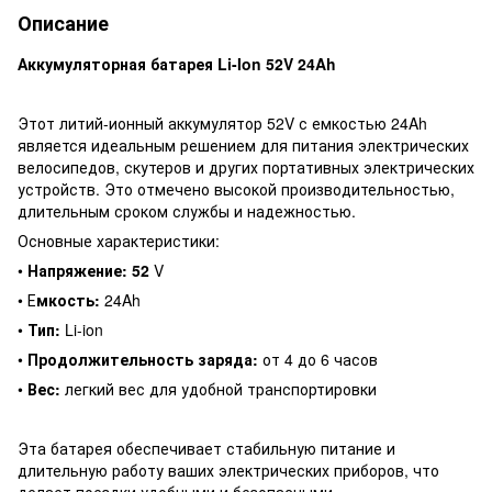
Описание
Аккумуляторная батарея Li-Ion 52V 24Ah
Этот литий-ионный аккумулятор 52V с емкостью 24Ah
является идеальным решением для питания электрических
велосипедов, скутеров и других портативных электрических
устройств. Это отмечено высокой производительностью,
длительным сроком службы и надежностью.
Основные характеристики:
•
Напряжение: 52
V
• Е
мкость:
24Ah
•
Тип:
Li-ion
•
Продолжительность заряда:
от 4 до 6 часов
•
Вес:
легкий вес для удобной транспортировки
Эта батарея обеспечивает стабильную питание и
длительную работу ваших электрических приборов, что
делает поездки удобными и безопасными.