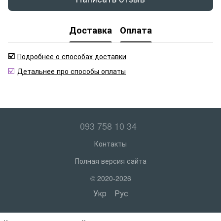
Доставка
Оплата
☑️
Подробнее о способах доставки
☑️
Детальнее про способы оплаты
093 758 10 34
Контакты
Полная версия сайта
© 2020-2026
Укр
Рус